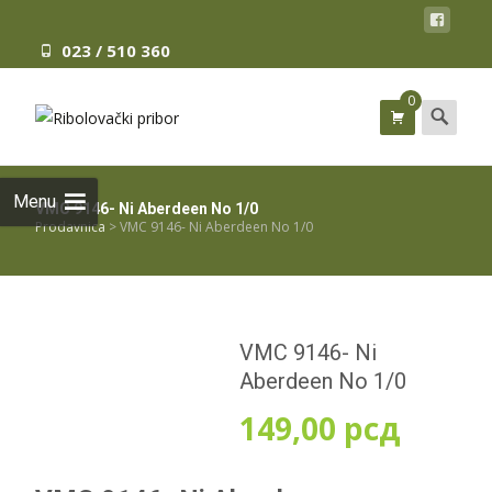
023 / 510 360
0
Search
for:
Menu
VMC 9146- Ni Aberdeen No 1/0
Prodavnica
>
VMC 9146- Ni Aberdeen No 1/0
VMC 9146- Ni
Aberdeen No 1/0
149,00
рсд