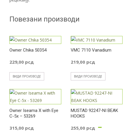
Повезани производи
Owner Chika 50354
VMC 7110 Vanadium
229,00
рсд
219,00
рсд
ВИДИ ПРОИЗВОДЕ
ВИДИ ПРОИЗВОДЕ
Owner Iseama X with Eye
MUSTAD 92247-NI BEAK
C-5x – 53269
HOOKS
–
315,00
рсд
255,00
рсд