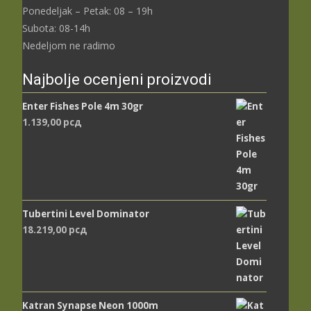
Ponedeljak – Petak: 08 – 19h
Subota: 08-14h
Nedeljom ne radimo
Najbolje ocenjeni proizvodi
Enter Fishes Pole 4m 30gr
1.139,00
рсд
Tubertini Level Dominator
18.219,00
рсд
Katran Synapse Neon 1000m