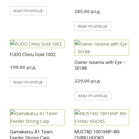
Распон
285,00
рсд
ВИДИ ПРОИЗВОДЕ
цена:
ВИДИ ПРОИЗВОДЕ
од
255,00 р
FUDO Chinu Gold 1002
Owner Iseama with Eye –
199,00
рсд
50188
до
229,00
рсд
ВИДИ ПРОИЗВОДЕ
285,00 р
ВИДИ ПРОИЗВОДЕ
Gamakatsu A1 Team
MUSTAD 10016NP-BN
Feeder Strong Carp
CHINU HOOKS