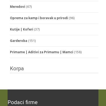
Meredovi
(67)
Oprema za kamp i boravak u prirodi
(96)
Kutije | Koferi
(37)
Garderoba
(151)
Primame | Aditivi za Primamu | Mamci
(158)
Korpa
Podaci firme