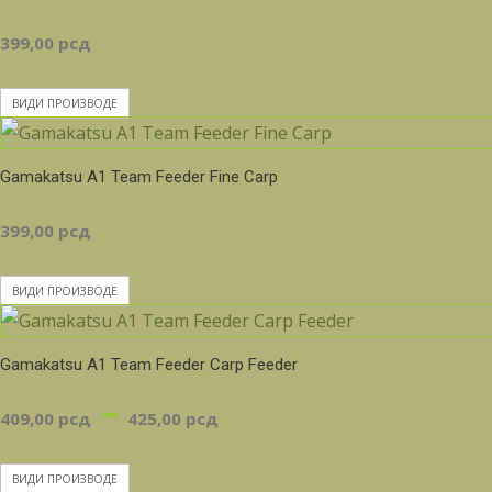
399,00
рсд
ВИДИ ПРОИЗВОДЕ
Gamakatsu A1 Team Feeder Fine Carp
399,00
рсд
ВИДИ ПРОИЗВОДЕ
Gamakatsu A1 Team Feeder Carp Feeder
Распон
–
409,00
рсд
425,00
рсд
цена:
ВИДИ ПРОИЗВОДЕ