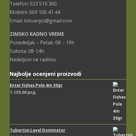
Telefon: 023 510 360
Mobilni: 069 100 41 44
Email: lokvanjcs@gmail.com
ZIMSKO RADNO VREME
Ponedeljak – Petak: 08 – 19h
Subota: 08-14h
Nedeljom ne radimo
Najbolje ocenjeni proizvodi
Enter Fishes Pole 4m 30gr
1.139,00
рсд
Tubertini Level Dominator