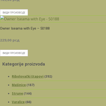
ВИДИ ПРОИЗВОДЕ
Owner Iseama with Eye – 50188
229,00
рсд
ВИДИ ПРОИЗВОДЕ
Kategorije proizvoda
Ribolovački štapovi
(392)
Mašinice
(187)
Strune
(144)
Varalice
(66)