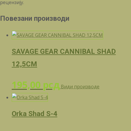
рецензију.
Повезани производи
SAVAGE GEAR CANNIBAL SHAD
12,5CM
195,00
рсд
Види производе
Orka Shad S-4