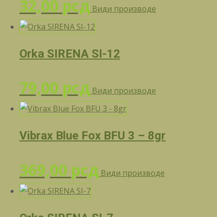
32,00
рсд
Види производе
Orka SIRENA SI-12
79,00
рсд
Види производе
Vibrax Blue Fox BFU 3 – 8gr
369,00
рсд
Види производе