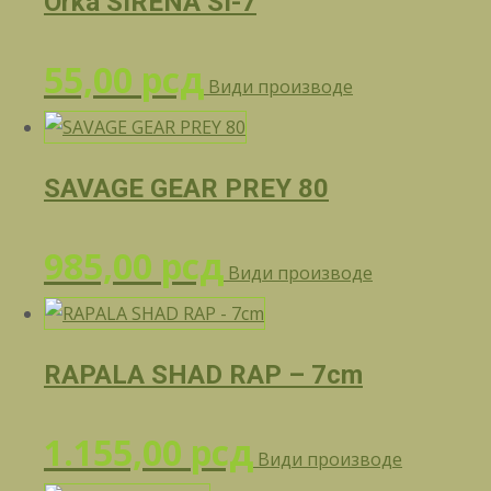
Orka SIRENA SI-7
55,00
рсд
Види производе
SAVAGE GEAR PREY 80
985,00
рсд
Види производе
RAPALA SHAD RAP – 7cm
1.155,00
рсд
Види производе