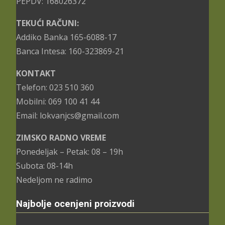
PEPDV: 168026372
TEKUĆI RAČUNI:
Addiko Banka 165-6088-17
Banca Intesa: 160-323869-21
KONTAKT
Telefon: 023 510 360
Mobilni: 069 100 41 44
Email: lokvanjcs@gmail.com
ZIMSKO RADNO VREME
Ponedeljak – Petak: 08 – 19h
Subota: 08-14h
Nedeljom ne radimo
Najbolje ocenjeni proizvodi