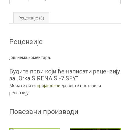
количина
Рецензије (0)
Рецензије
Још нема коментара.
Будите први који ће написати рецензију
за „Orka SIRENA SI-7 SFY“
Морате бити
пријављени
да бисте поставили
рецензију.
Повезани производи