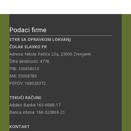
Podaci firme
STKR SA OPRAVKOM LOKVANJ
ČOLAK SLAVKO PR
Adresa: Nikole Pašića 23a, 23000 Zrenjanin
Šifra delatnosti: 4778
PIB: 100658010
MB: 55068780
PEPDV: 168026372
TEKUĆI RAČUNI:
Addiko Banka 165-6088-17
Banca Intesa: 160-323869-21
KONTAKT