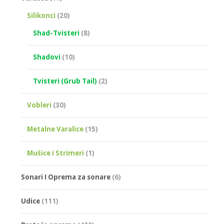
Silikonci
(20)
Shad-Tvisteri
(8)
Shadovi
(10)
Tvisteri (Grub Tail)
(2)
Vobleri
(30)
Metalne Varalice
(15)
Mušice i Strimeri
(1)
Sonari I Oprema za sonare
(6)
Udice
(111)