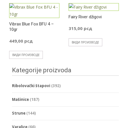
Fairy River džigovi
Vibrax Blue Fox BFU 4 –
315,00
рсд
10gr
449,00
рсд
ВИДИ ПРОИЗВОДЕ
ВИДИ ПРОИЗВОДЕ
Kategorije proizvoda
Ribolovački štapovi
(392)
Mašinice
(187)
Strune
(144)
Varalice
(66)